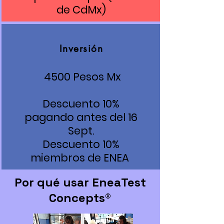
de CdMx)
Inversión
4500 Pesos Mx
Descuento 10%
pagando antes del 16
Sept.
Descuento 10%
miembros de ENEA
Por qué usar EneaTest
Concepts®