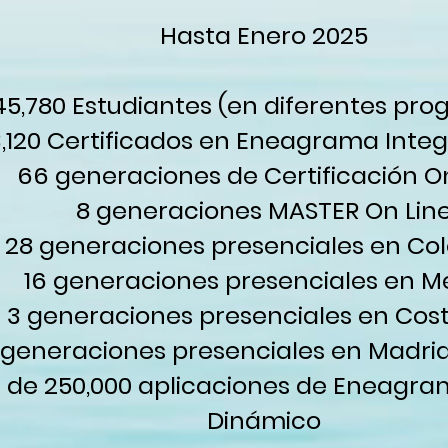
Hasta Enero 2025
45,780 Estudiantes (en diferentes pr
,120 Certificados en Eneagrama Integ
66 generaciones de Certificación O
8 generaciones MASTER On Lin
28 generaciones presenciales en Co
16 generaciones presenciales en M
3 generaciones presenciales en Cost
 generaciones presenciales en Madri
s de 250,000 aplicaciones de Eneagra
Dinámico