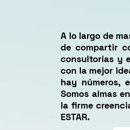
A lo largo de ma
de compartir co
consultorías y 
con la mejor ide
hay números, e
Somos almas en 
la firme creenc
ESTAR.