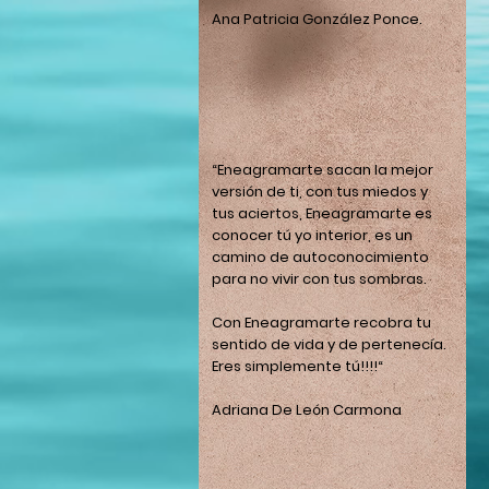
Ana Patricia González Ponce.
“Eneagramarte sacan la mejor
versión de ti, con tus miedos y
tus aciertos, Eneagramarte es
conocer tú yo interior, es un
camino de autoconocimiento
para no vivir con tus sombras.
Con Eneagramarte recobra tu
sentido de vida y de pertenecía.
Eres simplemente tú!!!!“
Adriana De León Carmona