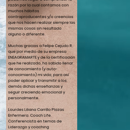
razón por la cual contamos con
muchos hábitos
contraproducentes y/o creencias
que nos hacen realizar siempre las
mismas cosas sin resultado
alguno o diferente.
Muchas gracias a Felipe Cejudo R.
que por medio de su empresa
ENEAGRAMARTE y de la certificación
que he realizado, ha sabido llenar
de conocimiento (y auto-
conocimiento) mi vida, para así
poder aplicar y transmitir a los
demás dichas enseñanzas y
seguir creciendo emocional y
personalmente.
Lourdes Liliana Carrillo Plazas
Enfermera. Coach Life.
Conferencista en temas de
Liderazgo y coaching