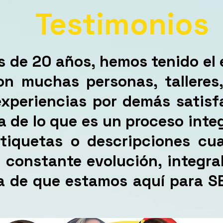
Testimonios
s de 20 años, hemos tenido el 
n muchas personas, talleres, 
experiencias por demás satisf
a de lo que es un proceso integ
tiquetas o descripciones cu
constante evolución, integral
ia de que estamos aquí para S