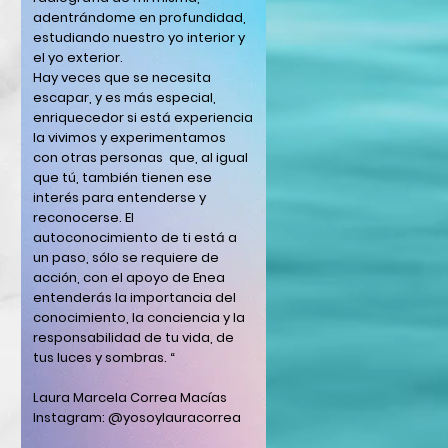
adentrándome en profundidad,
estudiando nuestro yo interior y
el yo exterior.
Hay veces que se necesita
escapar, y es más especial,
enriquecedor si está experiencia
la vivimos y experimentamos
con otras personas que, al igual
que tú, también tienen ese
interés para entenderse y
reconocerse. El
autoconocimiento de ti está a
un paso, sólo se requiere de
acción, con el apoyo de Enea
entenderás la importancia del
conocimiento, la conciencia y la
responsabilidad de tu vida, de
tus luces y sombras. “
Laura Marcela Correa Macías
Instagram: @yosoylauracorrea