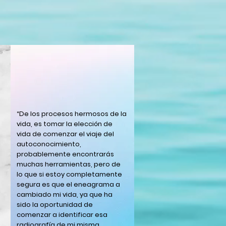
“De los procesos hermosos de la
vida, es tomar la elección de
s
vida de comenzar el viaje del
autoconocimiento,
probablemente encontrarás
muchas herramientas, pero de
lo que si estoy completamente
segura es que el eneagrama a
cambiado mi vida, ya que ha
sido la oportunidad de
comenzar a identificar esa
radiografía de mi misma,