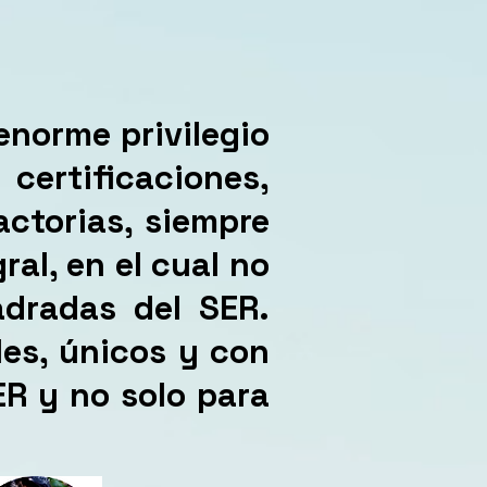
enorme privilegio
certificaciones,
actorias, siempre
ral, en el cual no
adradas del SER.
es, únicos y con
ER y no solo para