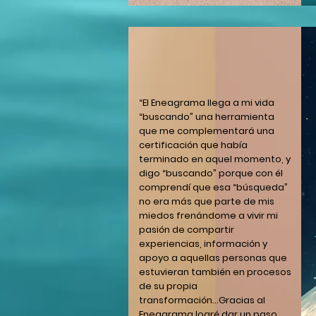
“El Eneagrama llega a mi vida
“buscando” una herramienta
que me complementará una
certificación que había
terminado en aquel momento, y
digo “buscando” porque con él
comprendí que esa “búsqueda”
no era más que parte de mis
miedos frenándome a vivir mi
pasión de compartir
experiencias, información y
apoyo a aquellas personas que
estuvieran también en procesos
de su propia
transformación...Gracias al
Eneagrama logré dar un paso