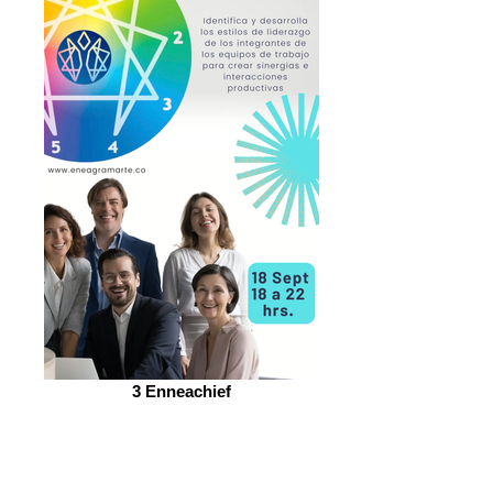
3 Enneachief