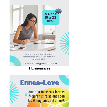
1 Enneasales