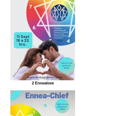
2 Ennealove