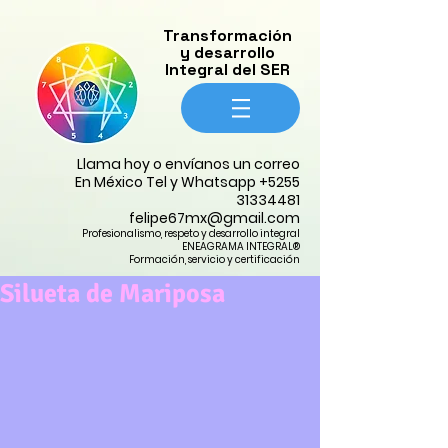
​Transformación
y desarrollo
Integral del SER
​Llama hoy o envíanos un correo
En México Tel y Whatsapp
+5255
31334481
felipe67mx@gmail.com
Profesionalismo, respeto y desarrollo integral
ENEAGRAMA INTEGRAL®
Formación, servicio y certificación
Silueta de Mariposa