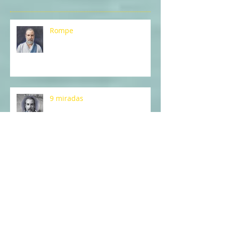
Entradas recientes
Rompe
9 miradas
El monstruo de la nostalgia