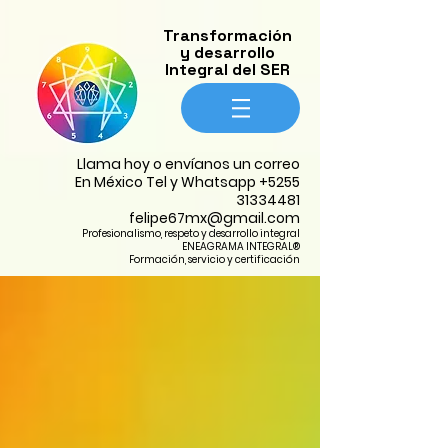
​Transformación
y desarrollo
Integral del SER
​Llama hoy o envíanos un correo
En México Tel y Whatsapp
+5255
31334481
felipe67mx@gmail.com
Profesionalismo, respeto y desarrollo integral
ENEAGRAMA INTEGRAL®
Formación, servicio y certificación