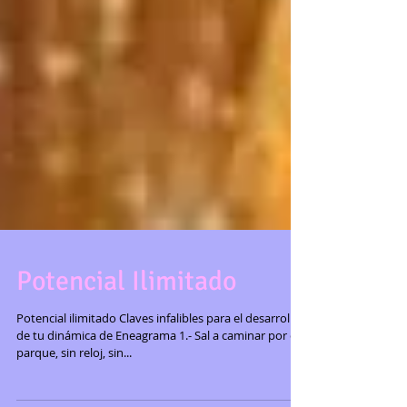
Potencial Ilimitado
Potencial ilimitado Claves infalibles para el desarrollo
de tu dinámica de Eneagrama 1.- Sal a caminar por el
parque, sin reloj, sin...