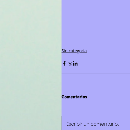
Sin categoría
Comentarios
Escribir un comentario...