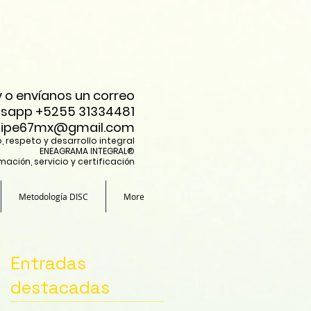
y o envíanos un correo
atsapp +5255 31334481
elipe67mx@gmail.com
, respeto y desarrollo integral
ENEAGRAMA INTEGRAL®
mación, servicio y certificación
Metodología DISC
More
Entradas
destacadas