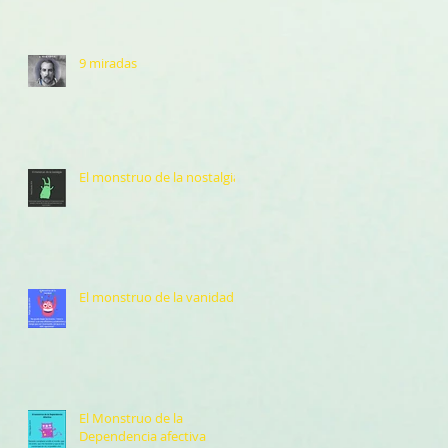
9 miradas
El monstruo de la nostalgia
El monstruo de la vanidad
El Monstruo de la
Dependencia afectiva